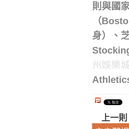
則與國
（Bost
身）、芝加
Stoc
州娛樂
Athle
上一則