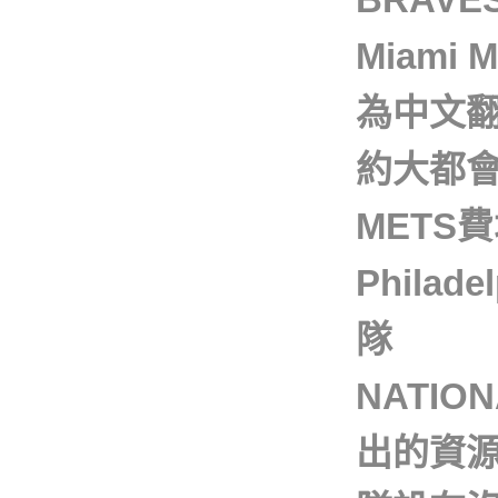
Miam
為中文
約大都會
MET
Philad
隊 ＷＳ
NATI
出的資