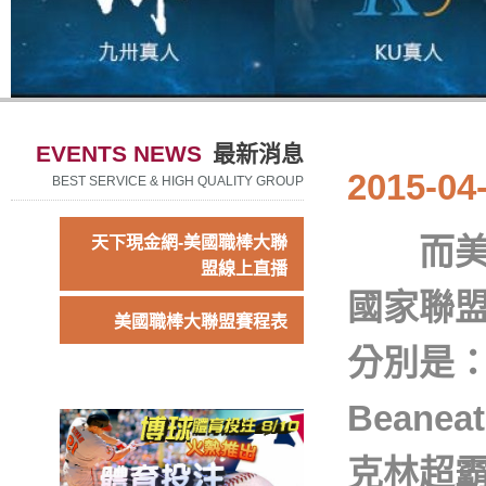
EVENTS NEWS
最新消息
2015-04
BEST SERVICE & HIGH QUALITY GROUP
而美國
天下現金網-美國職棒大聯
盟線上直播
國家聯
美國職棒大聯盟賽程表
分別是：
Bean
克林超霸隊