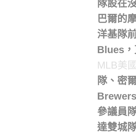
隊設在
巴爾的摩金
洋基隊前
Blue
MLB美
隊、密爾
Brew
參議員隊（
達雙城隊