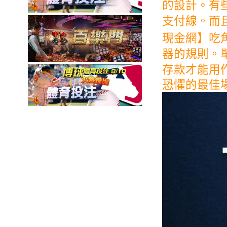
的設計。有
支付線。而
現金網】吃
器的規則。
存款才能用
恐懼的最佳