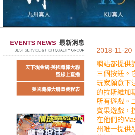
EVENTS NEWS
最新消息
2018-11-20
BEST SERVICE & HIGH QUALITY GROUP
網站都提供
天下現金網-美國職棒大聯
三個按鈕。
盟線上直播
玩家願意下
美國職棒大聯盟賽程表
的拉斯維加
所有遊戲。
賓果遊戲，
在他們的Ma
州唯一提供