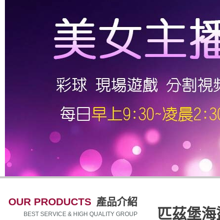
OUR PRODUCTS
產品介紹
匹茲堡海
BEST SERVICE & HIGH QUALITY GROUP