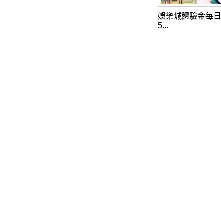
娛樂城體驗金每日
5...
Tel: Fax:
美國職棒大聯盟線