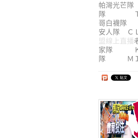
帕灣光芒隊 
隊 ＴＯＲ T
哥白襪隊 Ｃ
安人隊 ＣＬＥ
盟線上直播
家隊 ＫＣ 
隊 ＭＩＮ M