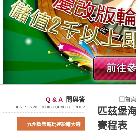
Q & A
問與答
回首
BEST SERVICE & HIGH QUALITY GROUP
匹茲堡海
賽程表
九州娛樂城玩運彩賺大錢