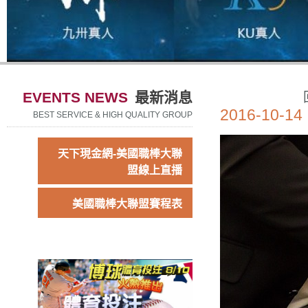
EVENTS NEWS
最新消息
2016-10-14
BEST SERVICE & HIGH QUALITY GROUP
天下現金網-美國職棒大聯
盟線上直播
美國職棒大聯盟賽程表