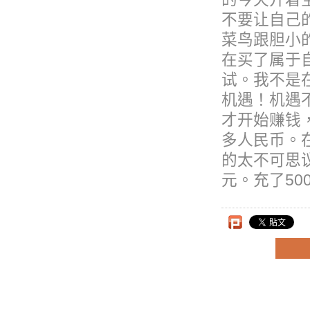
不要让自己
菜鸟跟胆小
在买了属于
试。我不是
机遇！机遇
才开始赚钱，
多人民币。
的太不可思
元。充了50
上一則