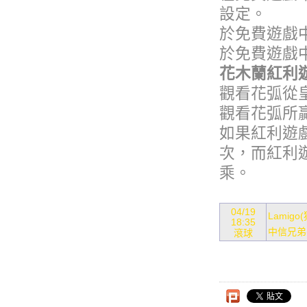
設定。
於免費遊戲
於免費遊戲
花木蘭紅利
觀看花弧從
觀看花弧所
如果紅利遊
次，而紅利
乘。
04/19
Lamigo(
18:35
中信兄弟
滾球