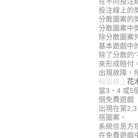
在不同投注
投注線上的
分散圖案
分散圖案中
除分散圖案
基本遊戲中
除了分散的
來形成賠付
出現故障，
輪盤線上
花
當3、4 或
個免費遊
出現在第2,
搭圖案。
系統信息方
在免費遊戲