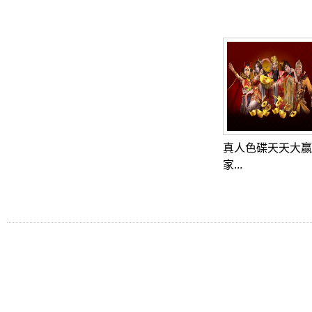
真人色碟天天大赢
家...
Tel: Fax:
美國職棒大聯盟線