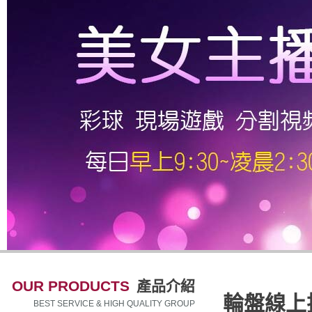
OUR PRODUCTS
產品介紹
輪盤線上
BEST SERVICE & HIGH QUALITY GROUP