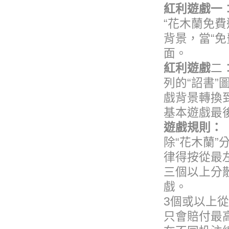
紅利遊戲一
“花木蘭免
背景，當“
面。
紅利遊戲
二
列的“詔書”
戲背景轉換
基本遊戲最
遊戲規則：
除“花木蘭
律得按從最
三個以上分
戲。
3個或以上
只會賠付最