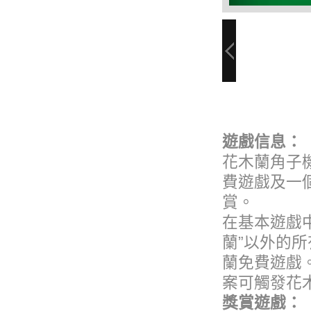
遊戲信息：
花木蘭角子
費遊戲及一
賞。
在基本遊戲
蘭”以外的所
蘭免費遊戲。
案可觸發花
獎賞遊戲：