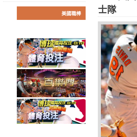
士隊
美國職棒