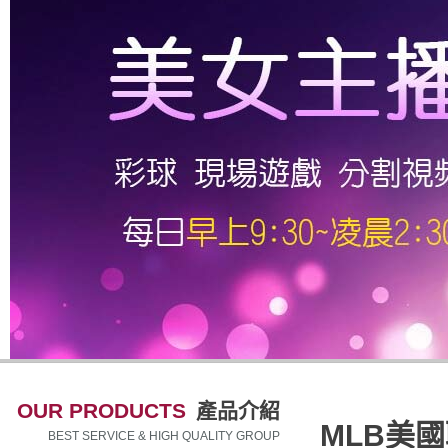
OUR PRODUCTS
產品介紹
MLB美
BEST SERVICE & HIGH QUALITY GROUP