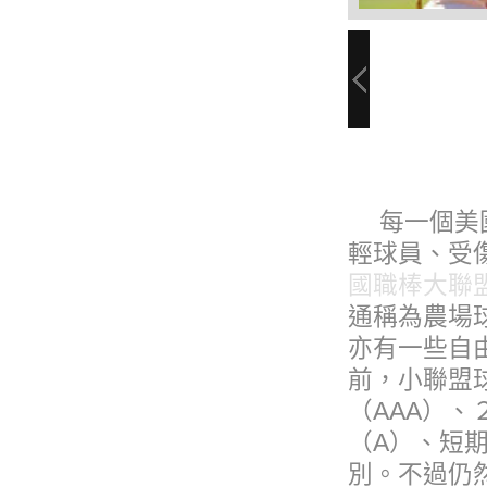
每一個美國
輕球員、受
國職棒大聯
通稱為農場
亦有一些自
前，小聯盟
（AAA）、
（A）、短期
別。不過仍