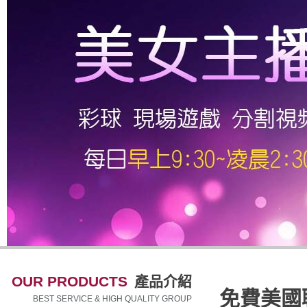
OUR PRODUCTS
產品介紹
免費美國
BEST SERVICE & HIGH QUALITY GROUP