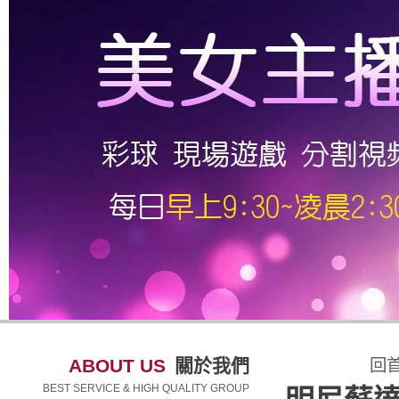
ABOUT US
關於我們
回
BEST SERVICE & HIGH QUALITY GROUP